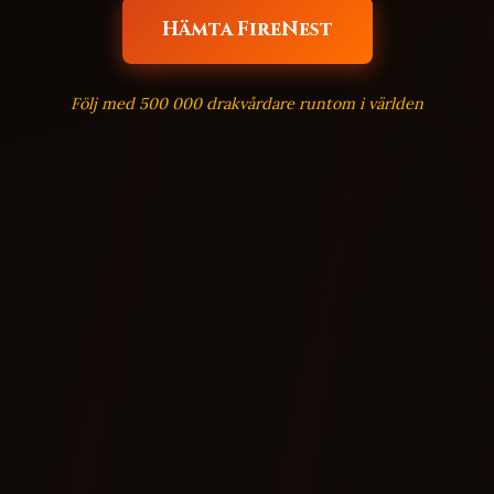
Hämta FireNest
Följ med 500 000 drakvårdare runtom i världen