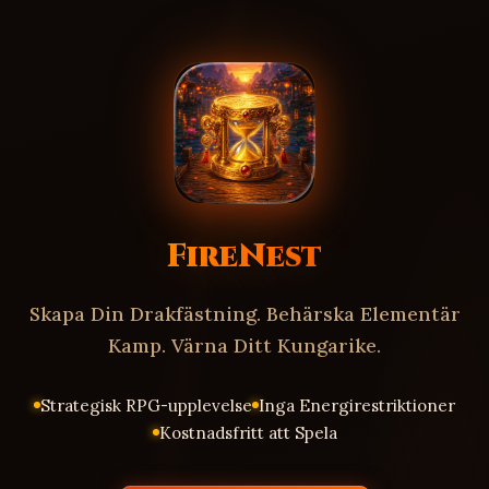
FireNest
Skapa Din Drakfästning. Behärska Elementär
Kamp. Värna Ditt Kungarike.
Strategisk RPG-upplevelse
Inga Energirestriktioner
Kostnadsfritt att Spela